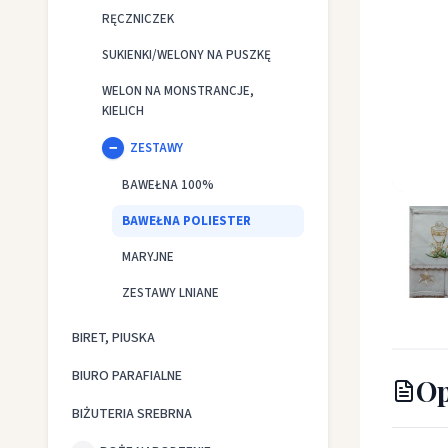
RĘCZNICZEK
SUKIENKI/WELONY NA PUSZKĘ
WELON NA MONSTRANCJE,
KIELICH
ZESTAWY
BAWEŁNA 100%
Bielizna
BAWEŁNA POLIESTER
MARYJNE
ZESTAWY LNIANE
BIRET, PIUSKA
BIURO PARAFIALNE
Op
BIŻUTERIA SREBRNA