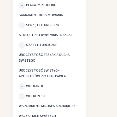
PLAKATY RELIGIJNE
SAKRAMENT BIERZMOWANIA
SPRZĘT LITURGICZNY
STROJE I PELERYNY MINISTRANCKIE
SZATY LITURGICZNE
UROCZYSTOŚĆ ZESŁANIA DUCHA
ŚWIĘTEGO
UROCZYSTOŚĆ ŚWIĘTYCH
APOSTOŁÓW PIOTRA I PAWŁA
WIELKANOC
WIELKI POST
WSPOMNIENIE MICHAŁA ARCHANIOŁA
WSZYSTKICH ŚWIĘTYCH