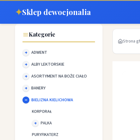
✦
Sklep dewocjonalia
Kategorie
Strona g
ADWENT
ALBY LEKTORSKIE
ASORTYMENT NA BOŻE CIAŁO
BANERY
BIELIZNA KIELICHOWA
KORPORAŁ
PALKA
PURYFIKATERZ