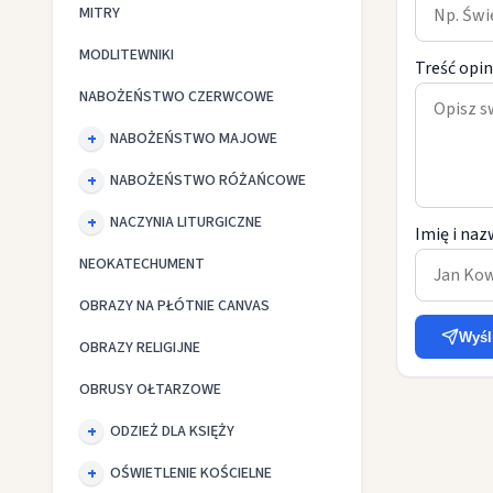
MITRY
MODLITEWNIKI
Treść opin
NABOŻEŃSTWO CZERWCOWE
NABOŻEŃSTWO MAJOWE
NABOŻEŃSTWO RÓŻAŃCOWE
NACZYNIA LITURGICZNE
Imię i naz
NEOKATECHUMENT
OBRAZY NA PŁÓTNIE CANVAS
Wyśl
OBRAZY RELIGIJNE
OBRUSY OŁTARZOWE
ODZIEŻ DLA KSIĘŻY
OŚWIETLENIE KOŚCIELNE