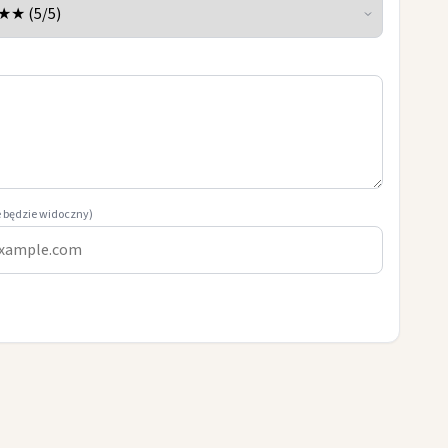
e będzie widoczny)