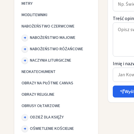
MITRY
MODLITEWNIKI
Treść opin
NABOŻEŃSTWO CZERWCOWE
NABOŻEŃSTWO MAJOWE
NABOŻEŃSTWO RÓŻAŃCOWE
NACZYNIA LITURGICZNE
Imię i naz
NEOKATECHUMENT
OBRAZY NA PŁÓTNIE CANVAS
Wyśl
OBRAZY RELIGIJNE
OBRUSY OŁTARZOWE
ODZIEŻ DLA KSIĘŻY
OŚWIETLENIE KOŚCIELNE