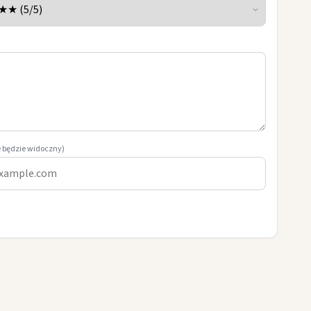
e będzie widoczny)