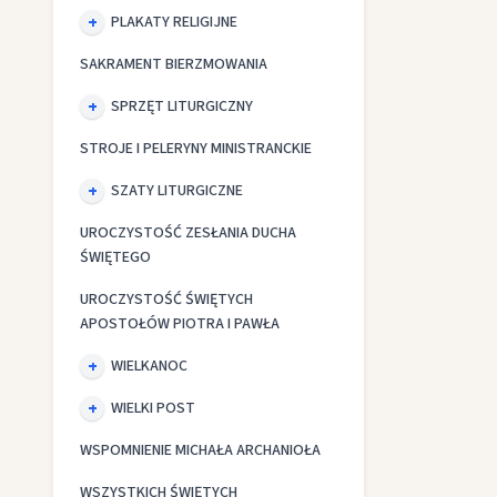
PLAKATY RELIGIJNE
SAKRAMENT BIERZMOWANIA
SPRZĘT LITURGICZNY
STROJE I PELERYNY MINISTRANCKIE
SZATY LITURGICZNE
UROCZYSTOŚĆ ZESŁANIA DUCHA
ŚWIĘTEGO
UROCZYSTOŚĆ ŚWIĘTYCH
APOSTOŁÓW PIOTRA I PAWŁA
WIELKANOC
WIELKI POST
WSPOMNIENIE MICHAŁA ARCHANIOŁA
WSZYSTKICH ŚWIĘTYCH