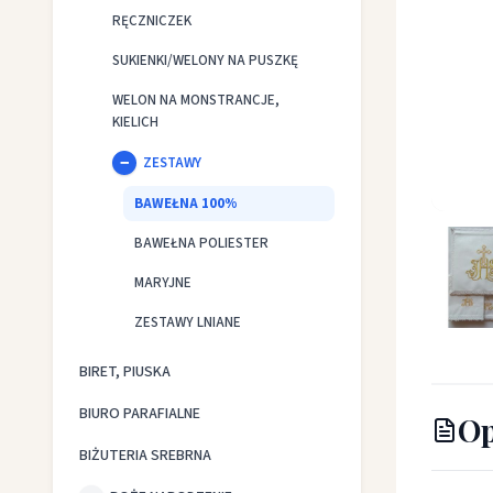
RĘCZNICZEK
SUKIENKI/WELONY NA PUSZKĘ
WELON NA MONSTRANCJE,
KIELICH
ZESTAWY
BAWEŁNA 100%
Bielizna
BAWEŁNA POLIESTER
MARYJNE
ZESTAWY LNIANE
BIRET, PIUSKA
BIURO PARAFIALNE
Op
BIŻUTERIA SREBRNA