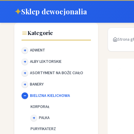
✦
Sklep dewocjonalia
Kategorie
Strona g
ADWENT
ALBY LEKTORSKIE
ASORTYMENT NA BOŻE CIAŁO
BANERY
BIELIZNA KIELICHOWA
KORPORAŁ
PALKA
PURYFIKATERZ