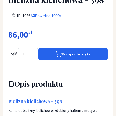
ID: 1936
Bawełna 100%
86,00
zł
Ilość:
Dodaj do koszyka
Opis produktu
Bielizna kielichowa - 398
Komplet bielizny kielichowej zdobiony haftem z motywem