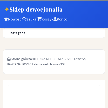
✦
Sklep dewocjonalia
Nowości
Szukaj
Koszyk
Konto
Kategorie
Strona główna
/
BIELIZNA KIELICHOWA
/
ZESTAWY
/
BAWEŁNA 100%
/
Bielizna kielichowa - 398