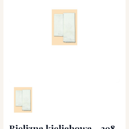
Bielizna kielichowa - 398 - Bawełna 100% - Bielizna kielichow
Bielizna kielichowa - 398