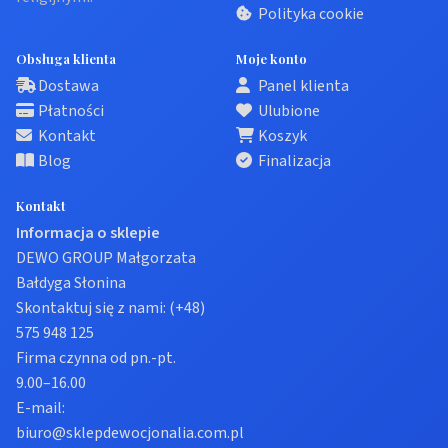
Polityka cookie
Obsługa klienta
Moje konto
Dostawa
Panel klienta
Płatności
Ulubione
Kontakt
Koszyk
Blog
Finalizacja
Kontakt
Informacja o sklepie
DEWO GROUP Małgorzata
Bałdyga Słonina
Skontaktuj się z nami:
(+48)
575 948 125
Firma czynna od pn.-pt.
9.00–16.00
E-mail:
biuro@sklepdewocjonalia.com.pl