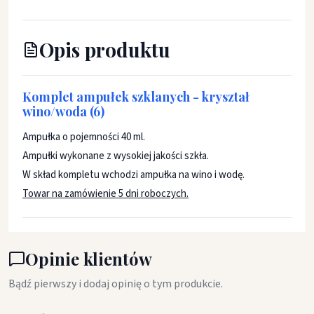
Opis produktu
Komplet ampułek szklanych - kryształ
wino/woda (6)
Ampułka o pojemności 40 ml.
Ampułki wykonane z wysokiej jakości szkła.
W skład kompletu wchodzi ampułka na wino i wodę.
Towar na zamówienie 5 dni roboczych.
Opinie klientów
Bądź pierwszy i dodaj opinię o tym produkcie.