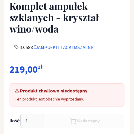
Komplet ampułek
szklanych - kryształ
wino/woda
ID: 588
AMPUŁKI I TACKI MSZALNE
219,00
zł
⚠️ Produkt chwilowo niedostępny
Ten produkt jest obecnie wyprzedany.
Ilość:
Niedostępny