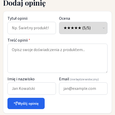
Dodaj opinię
Tytuł opinii
Ocena
Treść opinii
*
Imię i nazwisko
Email
(nie będzie widoczny)
Wyślij opinię